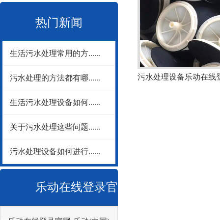
热门新闻
生活污水处理常用的方......
污水处理的方法都有哪......
生活污水处理设备如何......
关于污水处理这些问题......
污水处理设备如何进行......
乐动在线登录官