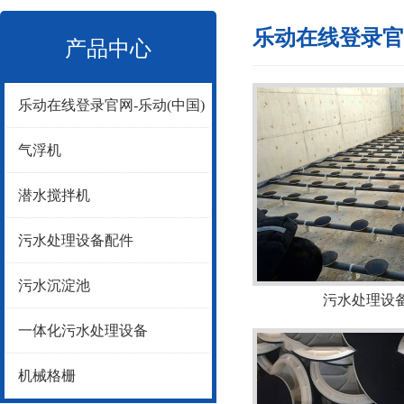
乐动在线登录官网
产品中心
乐动在线登录官网-乐动(中国)
气浮机
潜水搅拌机
污水处理设备配件
污水沉淀池
污水处理设
一体化污水处理设备
机械格栅