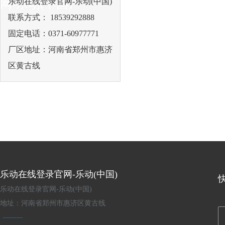
乐动在线登录官网-乐动(中国)
网-乐动(中国)
联系方式： 18539292888
固定电话：0371-60977771
厂区地址：河南省郑州市惠济
区黄古线
乐动在线登录官网-乐动(中国)
乐动在线登录官网-乐动(中国)
地址：河南省郑州市惠济区黄古线