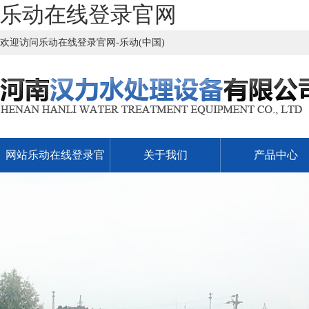
乐动在线登录官网
欢迎访问乐动在线登录官网-乐动(中国)
网站乐动在线登录官
关于我们
产品中心
网