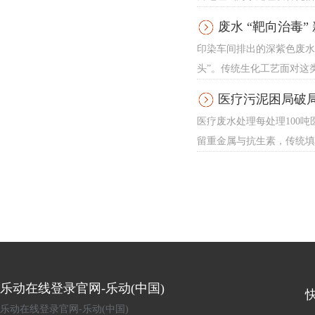
废水 “靶向治毒
印染车间排出的深紫色废水
头”。传统生化工艺面对这类
医疗污泥困局破
医疗废水处理每处理100吨
留重金属与抗生素，传统填埋
乐动在线登录官网-乐动(中国)
乐动在线登录官网-乐动(中国)