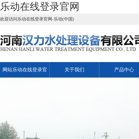
乐动在线登录官网
欢迎访问乐动在线登录官网-乐动(中国)
网站乐动在线登录官
关于我们
产品中心
网