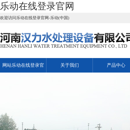
乐动在线登录官网
欢迎访问乐动在线登录官网-乐动(中国)
网站乐动在线登录官
关于我们
产品中心
网