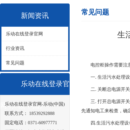
常见问题
新闻资讯
生
乐动在线登录官网
行业资讯
常见问题
电控柜操作需要注意
一. 生活污水处理设
乐动在线登录官
二. 关断总电源开关
三. 打开总电源开关
乐动在线登录官网-乐动(中国)
网-乐动(中国)
先通知电工来检查，确
联系方式： 18539292888
固定电话：0371-60977771
四.生活污水处理设备