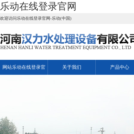
乐动在线登录官网
欢迎访问乐动在线登录官网-乐动(中国)
网站乐动在线登录官
关于我们
产品中心
网