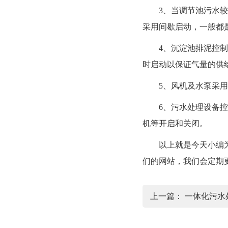
3、当调节池污水较少
采用间歇启动，一般都
4、沉淀池排泥控制。
时启动以保证气量的供
5、风机及水泵采用自
6、污水处理设备控制
机等开启和关闭。
以上就是今天小编为大
们的网站，我们会定期更
上一篇：
一体化污水