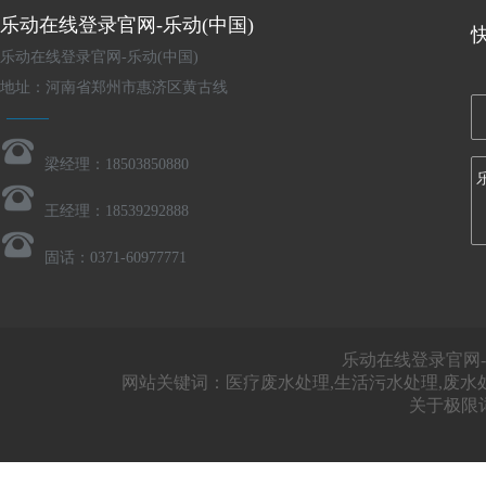
乐动在线登录官网-乐动(中国)
乐动在线登录官网-乐动(中国)
地址：河南省郑州市惠济区黄古线
梁经理：18503850880
王经理：18539292888
固话：0371-60977771
乐动在线登录官网-乐
网站关键词：医疗废水处理,生活污水处理,废水
关于极限