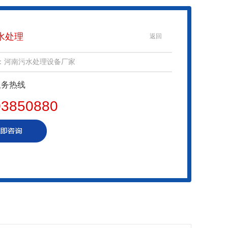
水处理
返回
：河南污水处理设备厂家
服务热线
03850880