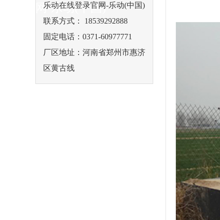
乐动在线登录官网-乐动(中国)
网-乐动(中国)
联系方式： 18539292888
固定电话：0371-60977771
厂区地址：河南省郑州市惠济
区黄古线