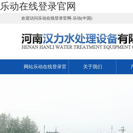
乐动在线登录官网
欢迎访问乐动在线登录官网-乐动(中国)
网站乐动在线登录官
关于我们
乐动在
网
潜
污水
污