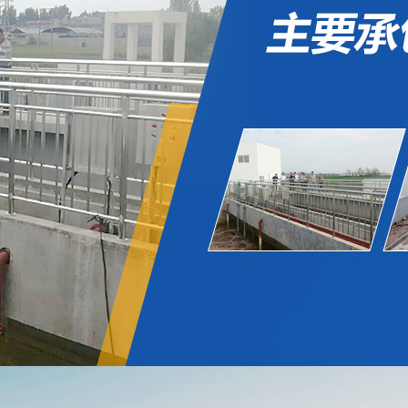
污水处理设备
机械格栅