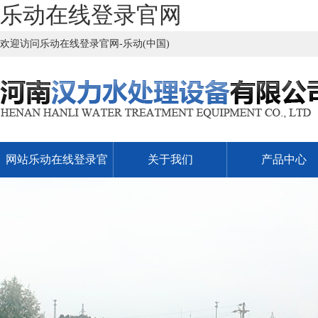
乐动在线登录官网
欢迎访问乐动在线登录官网-乐动(中国)
网站乐动在线登录官
关于我们
产品中心
网