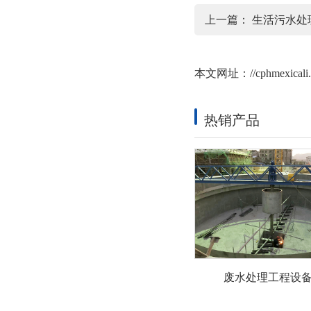
上一篇：
生活污水处
本文网址：
//cphmexical
热销产品
废水处理工程设