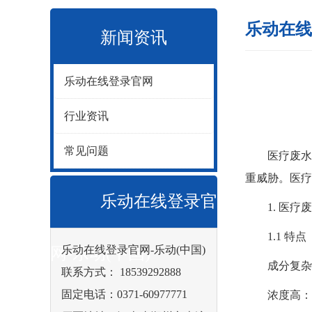
乐动在线
新闻资讯
乐动在线登录官网
行业资讯
常见问题
医疗废水含
重威胁。
医疗
乐动在线登录官
1. 医疗废
1.1 特点
乐动在线登录官网-乐动(中国)
网-乐动(中国)
成分复杂：
联系方式： 18539292888
固定电话：0371-60977771
浓度高：医