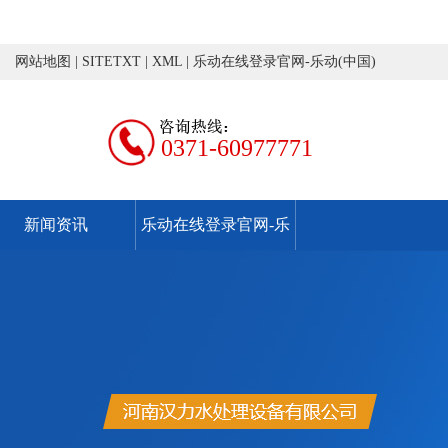
网站地图
|
SITETXT
|
XML
|
乐动在线登录官网-乐动(中国)
0371-60977771
新闻资讯
乐动在线登录官网-乐
动(中国)