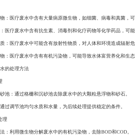
：医疗废水中含有大量病原微生物，如细菌、病毒和真菌，可
医疗废水中含有抗生素、消毒剂和化疗药物等化学药品，可能
：医疗废水中可能含有放射性物质，对人体和环境造成辐射危
：医疗废水中含有有机污染物，可能导致水体富营养化和生态
水的处理方法
理
池：通过格栅和沉砂池去除废水中的大颗粒悬浮物和砂石。
过调节池均匀水质和水量，为后续处理提供稳定的条件。
处理
：利用微生物分解废水中的有机污染物，去除BOD和COD。