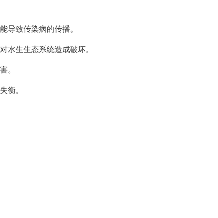
能导致传染病的传播。
对水生生态系统造成破坏。
害。
失衡。