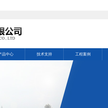
产品中心
技术支持
工程案例