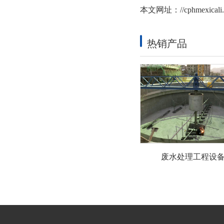
本文网址：
//cphmexical
热销产品
废水处理工程设