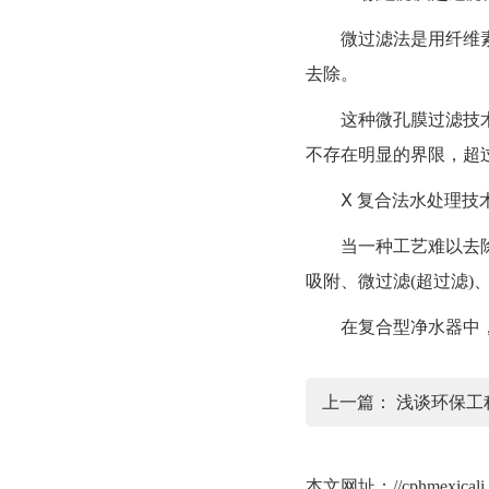
微过滤法是用纤维素或
去除。
这种微孔膜过滤技术又
不存在明显的界限，超
Ⅹ 复合法水处理技
当一种工艺难以去除水
吸附、微过滤(超过滤)
在复合型净水器中，膜
上一篇：
浅谈环保工
本文网址：
//cphmexical