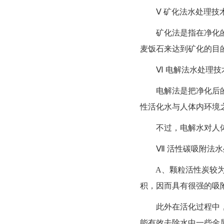
Ⅴ 矿化法水处理技
矿化法是指在净化的基
麦饭石来达到矿化的目
Ⅵ 电解法水处理技
电解法是把净化后的水
性活化水与人体内环境
不过，电解水对人体
Ⅶ 活性碳吸附法水
A、颗粒活性炭较为常
积，因而具有很强的吸
此外在活化过程中，活
能有效去除水中一些金